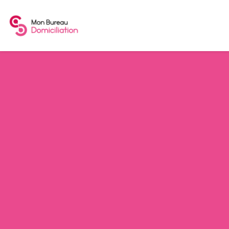
Actualités
Contact
0262.66.67.21