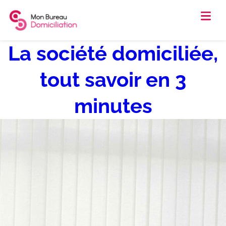
Contact
0262.66.67.21
La société domiciliée,
tout savoir en 3
minutes