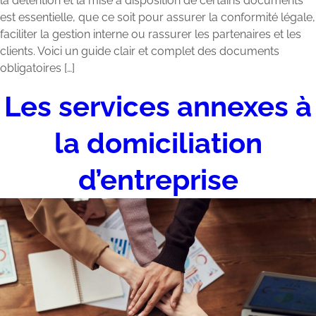
la détention et la mise à disposition de certains documents
est essentielle, que ce soit pour assurer la conformité légale,
faciliter la gestion interne ou rassurer les partenaires et les
clients. Voici un guide clair et complet des documents
obligatoires […]
Les services annexes à
la domiciliation
d’entreprise