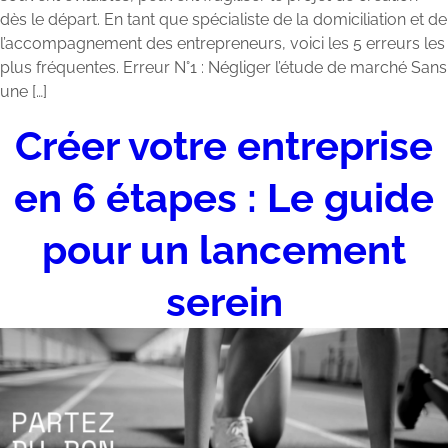
dès le départ. En tant que spécialiste de la domiciliation et de
l’accompagnement des entrepreneurs, voici les 5 erreurs les
plus fréquentes. Erreur N°1 : Négliger l’étude de marché Sans
une […]
Créer votre entreprise
en 6 étapes : Le guide
pour un lancement
serein